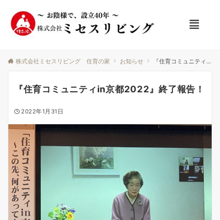
株式会社ミセスリビング 住育の家
お知らせ
『住育コミュニティin京都2022』終了報告！
『住育コミュニティin京都2022』終了報告！
2022年1月31日