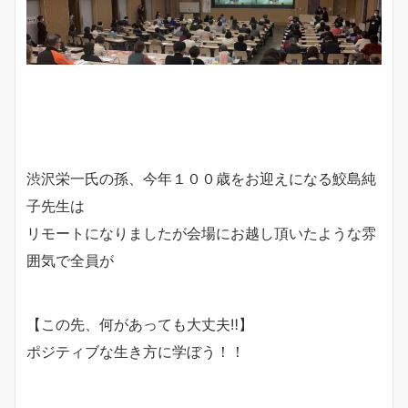
渋沢栄一氏の孫、今年１００歳をお迎えになる鮫島純
子先生は
リモートになりましたが会場にお越し頂いたような雰
囲気で全員が
【この先、何があっても大丈夫‼️】
ポジティブな生き方に学ぼう！！