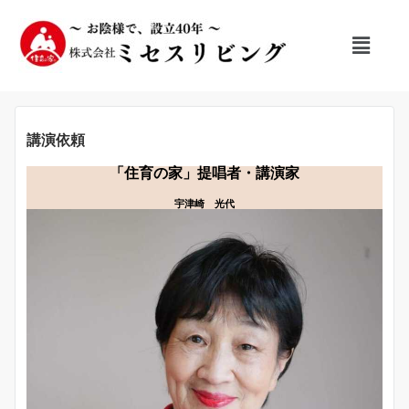
講演依頼
「住育の家」提唱者・講演家
宇津崎 光代