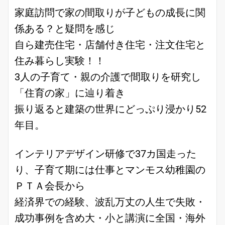
家庭訪問で家の間取りが子どもの成長に関
係ある？と疑問を感じ
自ら建売住宅・店舗付き住宅・注文住宅と
住み暮らし実験！！
3人の子育て・親の介護で間取りを研究し
「住育の家」に辿り着き
振り返ると建築の世界にどっぷり浸かり52
年目。
インテリアデザイン研修で37カ国走った
り、子育て期には仕事とマンモス幼稚園の
ＰＴＡ会長から
経済界での経験、波乱万丈の人生で失敗・
成功事例を含め大・小と講演に全国・海外