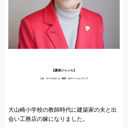
【講演ジャンル】
人生・ライフスタイル・教育・モチベーションアップ
大山崎小学校の教師時代に建築家の夫と出
会い工務店の嫁になりました。