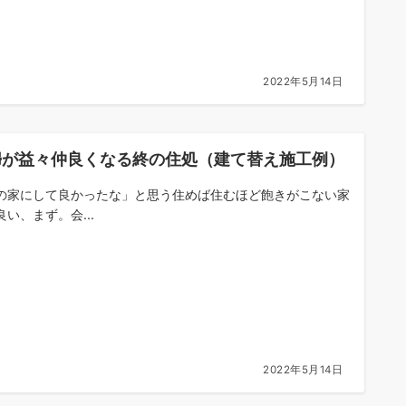
2022年5月14日
婦が益々仲良くなる終の住処（建て替え施工例）
の家にして良かったな」と思う住めば住むほど飽きがこない家
良い、まず。会...
2022年5月14日