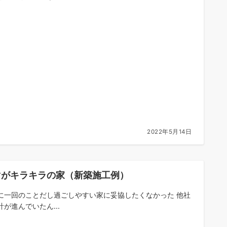
2022年5月14日
マがキラキラの家（新築施工例）
に一回のことだし過ごしやすい家に妥協したくなかった 他社
計が進んでいたん...