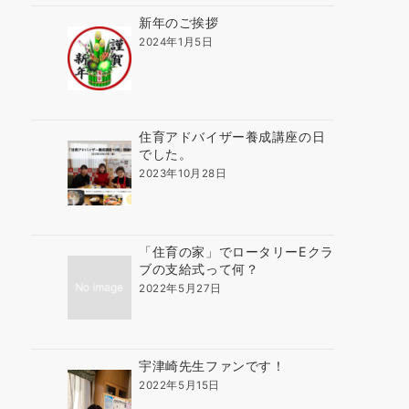
新年のご挨拶
2024年1月5日
住育アドバイザー養成講座の日
でした。
2023年10月28日
「住育の家」でロータリーEクラ
ブの支給式って何？
2022年5月27日
宇津崎先生ファンです！
2022年5月15日