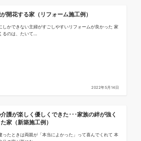
能が開花する家（リフォーム施工例）
にしかできない主婦がすごしやすいリフォームが良かった 家
くるのは、たいて...
2022年5月14日
介護が楽しく優しくできた･･･家族の絆が強く
った家（新築施工例）
建ったときは両親が「本当によかった」って喜んでくれて 本