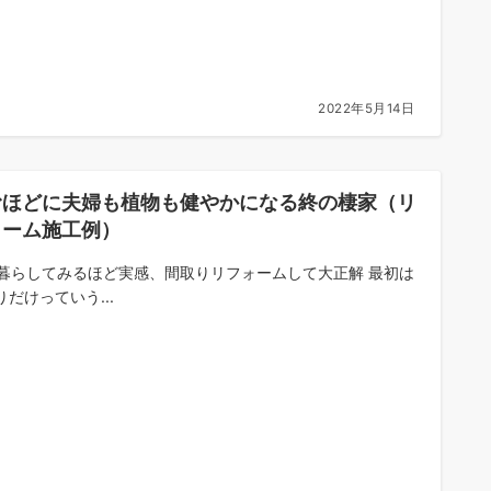
2022年5月14日
むほどに夫婦も植物も健やかになる終の棲家（リ
ォーム施工例）
年暮らしてみるほど実感、間取りリフォームして大正解 最初は
りだけっていう...