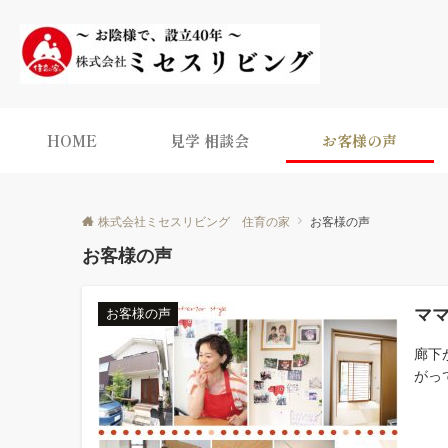
HOME
見学 相談会
お客様の声
株式会社ミセスリビング 住育の家
お客様の声
お客様の声
マ
お客様の声
廊下
がっ