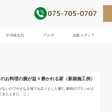
宇津崎光代
ブログ
出版メディア
マのお料理の腕が益々磨かれる家（新築施工例）
がないので小さな土地でも広々とした家に 最初のプランが上
てきたときに、こ...