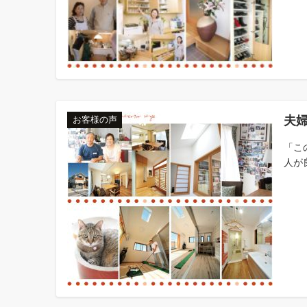
夫
お客様の声
「こ
人が