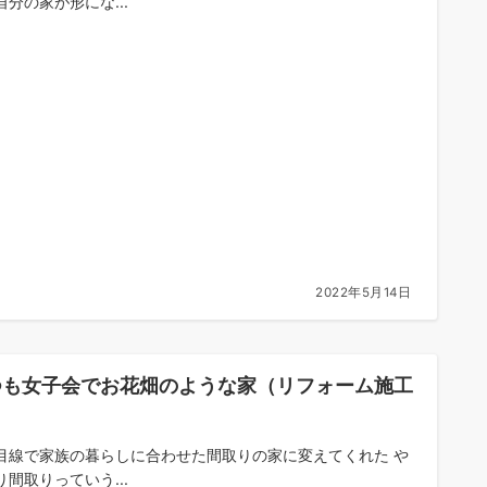
自分の家が形にな...
2022年5月14日
つも女子会でお花畑のような家（リフォーム施工
）
目線で家族の暮らしに合わせた間取りの家に変えてくれた や
り間取りっていう...